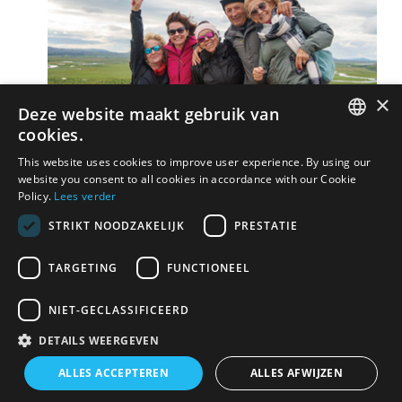
×
Deze website maakt gebruik van
cookies.
DUTCH
This website uses cookies to improve user experience. By using our
website you consent to all cookies in accordance with our Cookie
FRENCH
Policy.
Lees verder
STRIKT NOODZAKELIJK
PRESTATIE
TARGETING
FUNCTIONEEL
NIET-GECLASSIFICEERD
DETAILS WEERGEVEN
ALLES ACCEPTEREN
ALLES AFWIJZEN