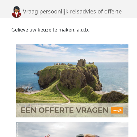
Vraag persoonlijk reisadvies of offerte
Gelieve uw keuze te maken, a.u.b.: