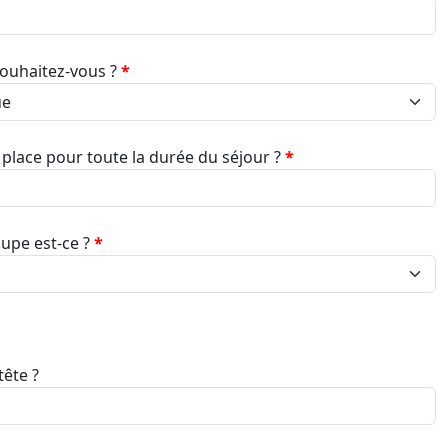
ouhaitez-vous ?
*
r place pour toute la durée du séjour ?
*
upe est-ce ?
*
tête ?