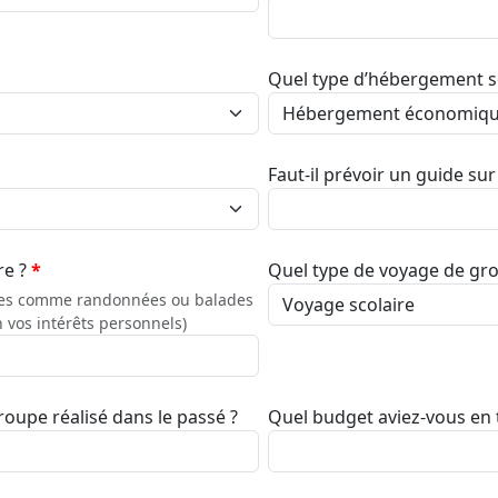
Quel type d’hébergement s
Faut-il prévoir un guide su
re ?
*
Quel type de voyage de gro
actives comme randonnées ou balades
on vos intérêts personnels)
upe réalisé dans le passé ?
Quel budget aviez-vous en 