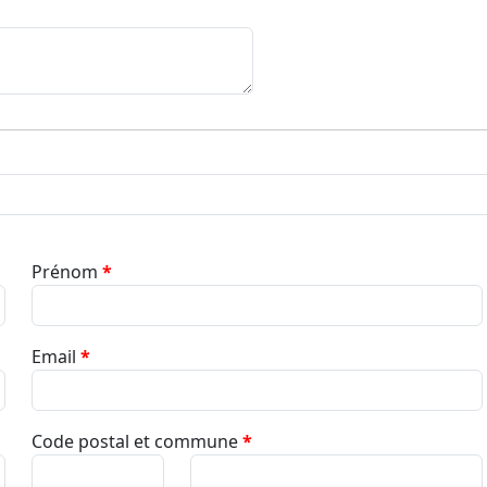
Prénom
*
Email
*
Code postal et commune
*