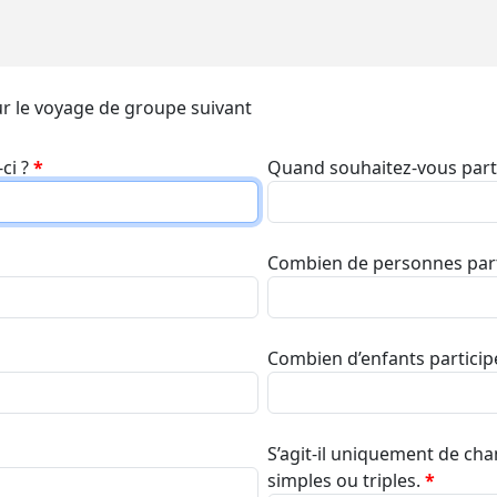
r le voyage de groupe suivant
-ci ?
*
Quand souhaitez-vous part
Combien de personnes part
Combien d’enfants particip
S’agit-il uniquement de ch
simples ou triples.
*