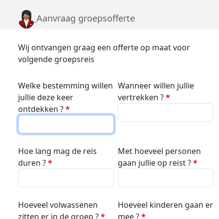
Aanvraag groepsofferte
Wij ontvangen graag een offerte op maat voor
volgende groepsreis
Welke bestemming willen
Wanneer willen jullie
jullie deze keer
vertrekken ?
*
ontdekken ?
*
Hoe lang mag de reis
Met hoeveel personen
duren ?
*
gaan jullie op reist ?
*
Hoeveel volwassenen
Hoeveel kinderen gaan er
zitten er in de groep ?
*
mee ?
*