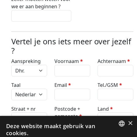
we er aan beginnen ?
Vertel je ons iets meer over jezelf
?
Aanspreking
Voornaam
*
Achternaam
*
Taal
Email
*
Tel./GSM
*
Straat + nr
Postcode +
Land
*
gemeente
*
×
Deze website maakt gebruik van
cookies.