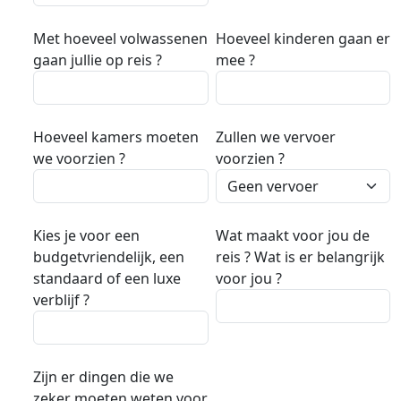
Met hoeveel volwassenen
Hoeveel kinderen gaan er
gaan jullie op reis ?
mee ?
Hoeveel kamers moeten
Zullen we vervoer
we voorzien ?
voorzien ?
Kies je voor een
Wat maakt voor jou de
budgetvriendelijk, een
reis ? Wat is er belangrijk
standaard of een luxe
voor jou ?
verblijf ?
Zijn er dingen die we
zeker moeten weten voor