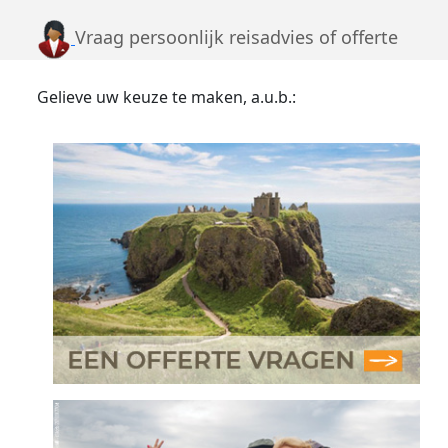
Vraag persoonlijk reisadvies of offerte
Gelieve uw keuze te maken, a.u.b.: