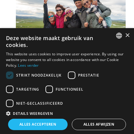
×
Deze website maakt gebruik van
cookies.
DUTCH
This website uses cookies to improve user experience. By using our
website you consent to all cookies in accordance with our Cookie
FRENCH
Policy.
Lees verder
STRIKT NOODZAKELIJK
PRESTATIE
TARGETING
FUNCTIONEEL
NIET-GECLASSIFICEERD
DETAILS WEERGEVEN
ALLES ACCEPTEREN
ALLES AFWIJZEN