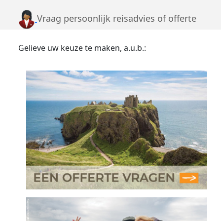
Vraag persoonlijk reisadvies of offerte
Gelieve uw keuze te maken, a.u.b.: