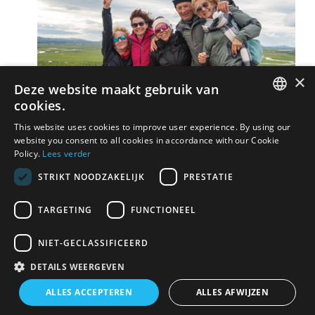
×
Deze website maakt gebruik van
cookies.
DUTCH
This website uses cookies to improve user experience. By using our
website you consent to all cookies in accordance with our Cookie
FRENCH
Policy.
Lees verder
STRIKT NOODZAKELIJK
PRESTATIE
TARGETING
FUNCTIONEEL
NIET-GECLASSIFICEERD
DETAILS WEERGEVEN
ALLES ACCEPTEREN
ALLES AFWIJZEN