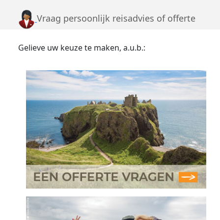
Vraag persoonlijk reisadvies of offerte
Gelieve uw keuze te maken, a.u.b.: