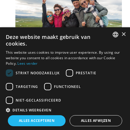
×
Deze website maakt gebruik van
cookies.
DUTCH
This website uses cookies to improve user experience. By using our
website you consent to all cookies in accordance with our Cookie
FRENCH
Policy.
Lees verder
STRIKT NOODZAKELIJK
PRESTATIE
TARGETING
FUNCTIONEEL
NIET-GECLASSIFICEERD
DETAILS WEERGEVEN
ALLES ACCEPTEREN
ALLES AFWIJZEN